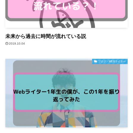
未来から過去に時間が流れている説
2019.10.04
ブログ・WEBライター