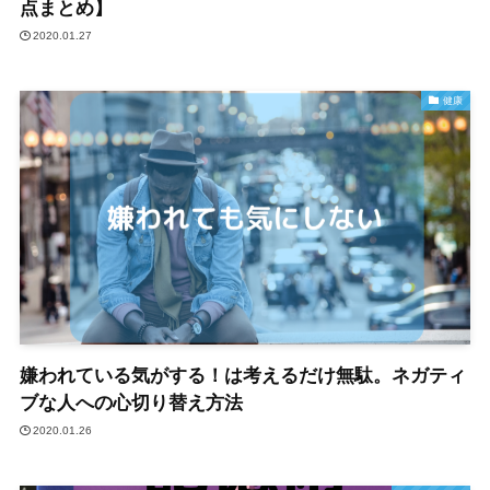
点まとめ】
2020.01.27
健康
嫌われている気がする！は考えるだけ無駄。ネガティ
ブな人への心切り替え方法
2020.01.26