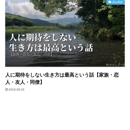
悩み相談
人に期待をしない生き方は最高という話【家族・恋
人・友人・同僚】
2019.09.03