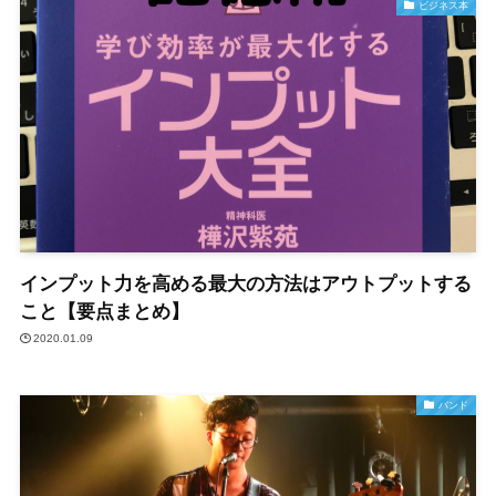
ビジネス本
インプット力を高める最大の方法はアウトプットする
こと【要点まとめ】
2020.01.09
バンド