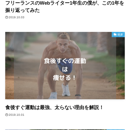
フリーランスのWebライター1年生の僕が、この1年を
振り返ってみた
2019.10.03
健康
食後すぐ運動は最強、太らない理由を解説！
2019.10.01