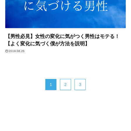
【男性必見】女性の変化に気がつく男性はモテる！
【よく変化に気づく僕が方法を説明】
2019.08.26
1
2
3