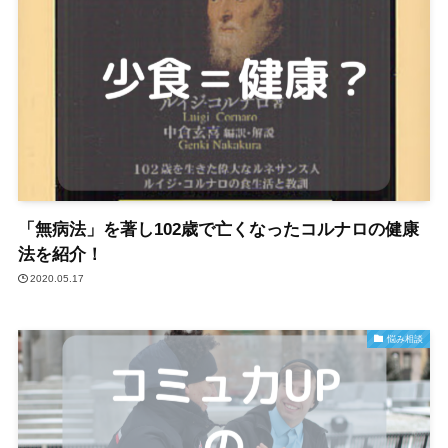
「無病法」を著し102歳で亡くなったコルナロの健康
法を紹介！
2020.05.17
悩み相談