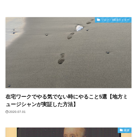
ブログ・WEBライター
在宅ワークでやる気でない時にやること5選【地方ミ
ュージシャンが実証した方法】
2020.07.01
健康