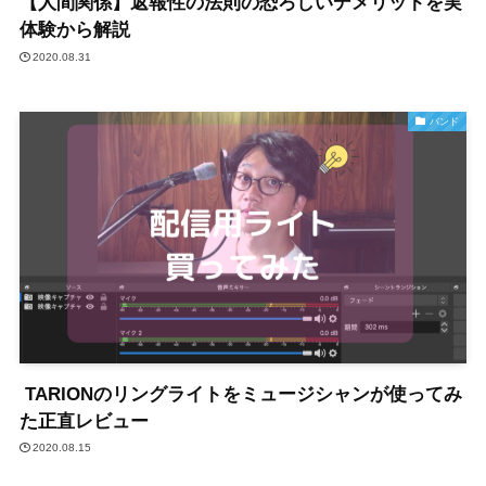
【人間関係】返報性の法則の恐ろしいデメリットを実
体験から解説
2020.08.31
バンド
TARIONのリングライトをミュージシャンが使ってみ
た正直レビュー
2020.08.15