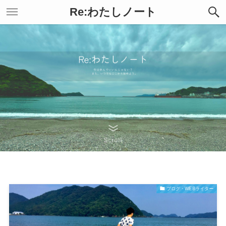
Re:わたしノート
Scroll
ブログ・WEBライター