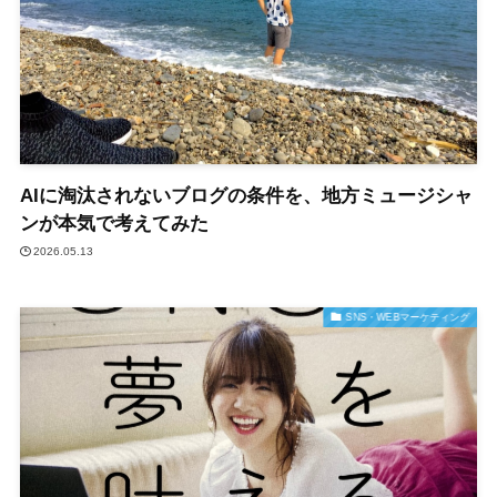
AIに淘汰されないブログの条件を、地方ミュージシャ
ンが本気で考えてみた
2026.05.13
SNS・WEBマーケティング