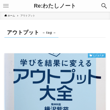
Re:わたしノート
ホーム
アウトプット
アウトプット
– tag –
ビジネス本