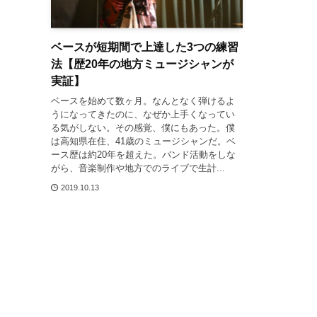
ベースが短期間で上達した3つの練習
法【歴20年の地方ミュージシャンが
実証】
ベースを始めて数ヶ月。なんとなく弾けるよ
うになってきたのに、なぜか上手くなってい
る気がしない。その感覚、僕にもあった。僕
は高知県在住、41歳のミュージシャンだ。ベ
ース歴は約20年を超えた。バンド活動をしな
がら、音楽制作や地方でのライブで生計...
2019.10.13