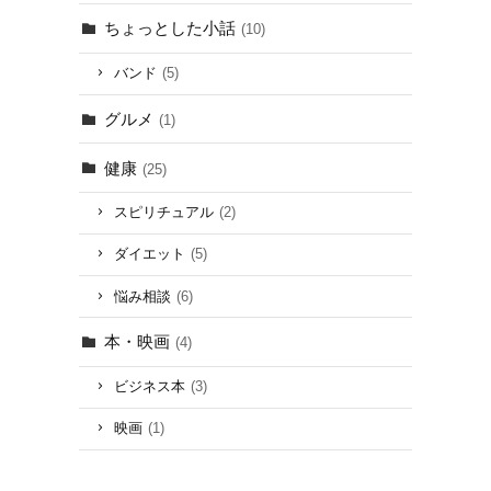
ちょっとした小話
(10)
バンド
(5)
グルメ
(1)
健康
(25)
スピリチュアル
(2)
ダイエット
(5)
悩み相談
(6)
本・映画
(4)
ビジネス本
(3)
映画
(1)