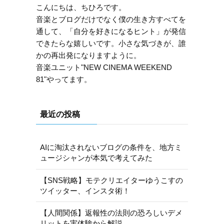
こんにちは、ちひろです。
音楽とブログだけでなく僕の生き方すべてを
通して、「自分を好きになるヒント」が発信
できたらな嬉しいです。小さな気づきが、誰
かの再出発になりますように。
音楽ユニット"NEW CINEMA WEEKEND
81"やってます。
最近の投稿
AIに淘汰されないブログの条件を、地方ミ
ュージシャンが本気で考えてみた
【SNS戦略】モテクリエイターゆうこすの
ツイッター、インスタ術！
【人間関係】返報性の法則の恐ろしいデメ
リットを実体験から解説